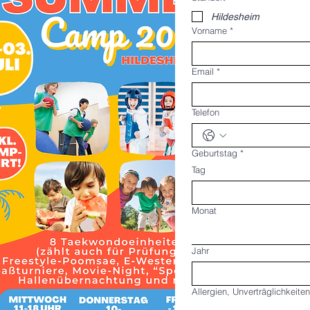
Hildesheim
Vorname
*
Email
*
Telefon
Geburtstag
*
Tag
Monat
Jahr
Allergien, Unverträglichkeiten