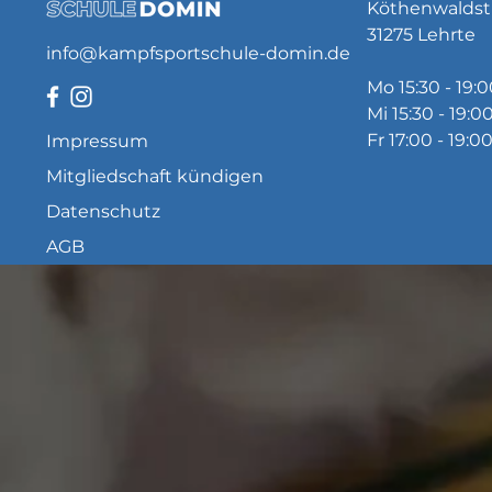
Köthenwaldst
31275 Lehrte
info@kampfsportschule-domin.de
Mo 15:30 - 19:
Mi 15:30 - 19:0
Fr 17:00 - 19:0
Impressum
Mitgliedschaft kündigen
Datenschutz
AGB