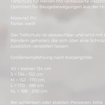
Tiefschutz für Herren mit verbesserte Passfo
Optimiert für Beugebewegungen aus der Hü
Material: PU
Farbe: weiß
Der Tiefschutz ist abwaschbar und wird mit 
Bändern gehalten, die sich über eine Schnü
zusätzlich verstellen lassen.
Größenempfehlung nach Körpergröße
XS = kleiner 134 cm
S = 134 - 152 cm
M = 152 - 170 cm
L = 170 - 188 cm
XL = 188 - 200 cm
Bei schlanken oder stabilen Personen, bitte