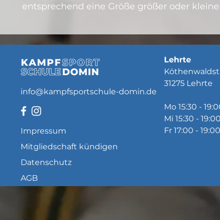
entsprechend eine Größe größer oder klein
Lehrte
Köthenwaldst
31275 Lehrte
info@kampfsportschule-domin.de
Mo 15:30 - 19:
Mi 15:30 - 19:0
Fr 17:00 - 19:0
Impressum
Mitgliedschaft kündigen
Datenschutz
AGB