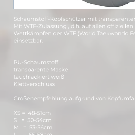
Schaumstoff-Kopfschützer mit transparente
Mit WTF-Zulassung , d.h. auf allen offiziellen
Wettkämpfen der WTF (World Taekwondo Fe
einsetzbar.
PU-Schaumstoff
transparente Maske
tauchlackiert weiß
Klettverschluss
Größenempfehlung aufgrund von Kopfumfa
XS = 48-51cm
S = 50-54cm
M = 53-56cm
L = 55-58cm