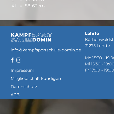
XL = 58-63cm
Lehrte
Köthenwaldst
31275 Lehrte
info@kampfsportschule-domin.de
Mo 15:30 - 19:
Mi 15:30 - 19:0
Fr 17:00 - 19:0
Impressum
Mitgliedschaft kündigen
Datenschutz
AGB