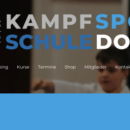
ning
Kurse
Termine
Shop
Mitglieder
Konta