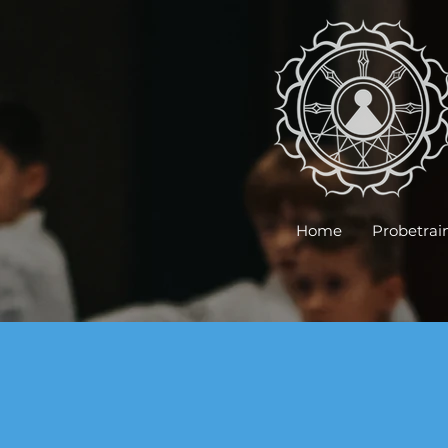
Home
Probetrai